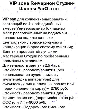
VIP зона Гончарной Студии-
Школы YarO это:
VIP зал
для коллективных занятий,
состоящий из 4-х объединённых
вместе Универсальных Гончарных
Мест, расположенных на подиуме и
полностью подключенных к
центральному водоснабжению и
канализации (через систему очистки);
Занятия проводятся лучшими
Мастерами Студии по проверенным
временем методикам.
Длительность занятия 2.5 часа.
Стоимость разового занятия (без
использования аудио-, видео-,
мультимедиа аппаратуры) для
физических лиц (наличный расчет или
перечисление на карту)=
2750 руб.
Стоимость разового занятия для
юридических лиц (перечисление на р/с
ООО или ИП)=
3000 руб.
Стоимость Подарочного именного