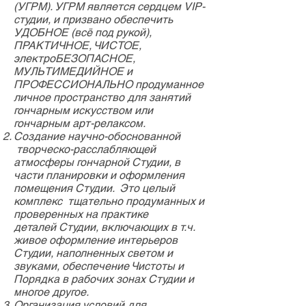
(УГРМ). УГРМ является сердцем VIP-
студии, и призвано обеспечить
УДОБНОЕ (всё под рукой),
ПРАКТИЧНОЕ, ЧИСТОЕ,
электроБЕЗОПАСНОЕ,
МУЛЬТИМЕДИЙНОЕ и
ПРОФЕССИОНАЛЬНО продуманное
личное пространство для занятий
гончарным искусством или
гончарным арт-релаксом.
Создание научно-обоснованной
творческо-расслабляющей
атмосферы гончарной Студии, в
части планировки и оформления
помещения Студии. Это целый
комплекс тщательно продуманных и
проверенных на практике
деталей Студии, включающих в т.ч.
живое оформление интерьеров
Студии, наполненных светом и
звуками, обеспечение Чистоты и
Порядка в рабочих зонах Студии и
многое другое.
Организация условий для